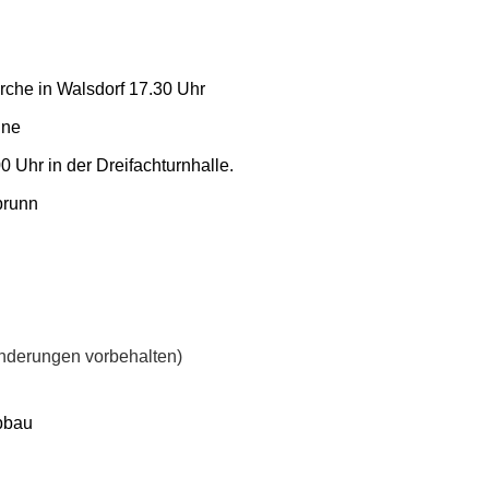
irche in Walsdorf 17.30 Uhr
une
 Uhr in der Dreifachturnhalle.
brunn
nderungen vorbehalten)
Abbau