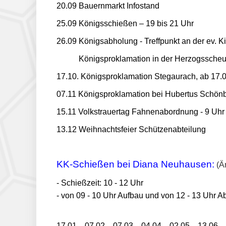
20.09 Bauernmarkt Infostand
25.09 Königsschießen – 19 bis 21 Uhr
26.09 Königsabholung - Treffpunkt an der ev. K
Königsproklamation in der Herzogssche
17.10. Königsproklamation Stegaurach, ab 17.00
07.11 Königsproklamation bei Hubertus Schön
15.11 Volkstrauertag Fahnenabordnung - 9 Uhr
13.12 Weihnachtsfeier Schützenabteilung
KK-Schießen bei Diana Neuhausen:
(Ä
- Schießzeit: 10 - 12 Uhr
- von 09 - 10 Uhr Aufbau und von 12 - 13 Uhr 
17.01 07.02 07.03 04.04 02.05 13.06