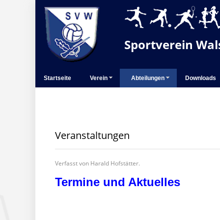
Sportverein Wals
Startseite
Verein
Abteilungen
Downloads
Veranstaltungen
Verfasst von Harald Hofstätter.
Termine und Aktuelles