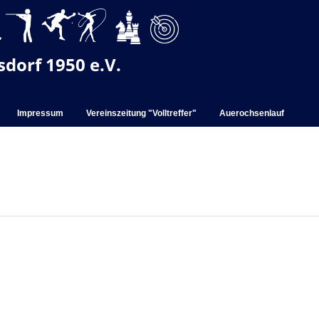
dorf 1950 e.V.
Impressum
Vereinszeitung "Volltreffer"
Auerochsenlauf