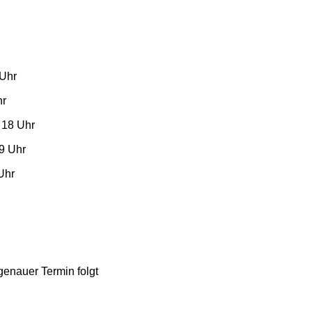
 Uhr
hr
 18 Uhr
 9 Uhr
Uhr
enauer Termin folgt