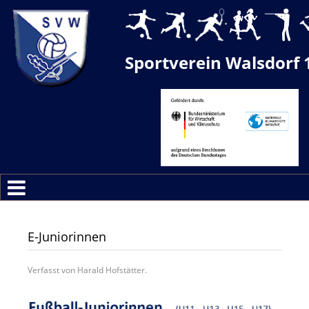
Sportverein Walsdorf 
E-Juniorinnen
Verfasst von Harald Hofstätter.