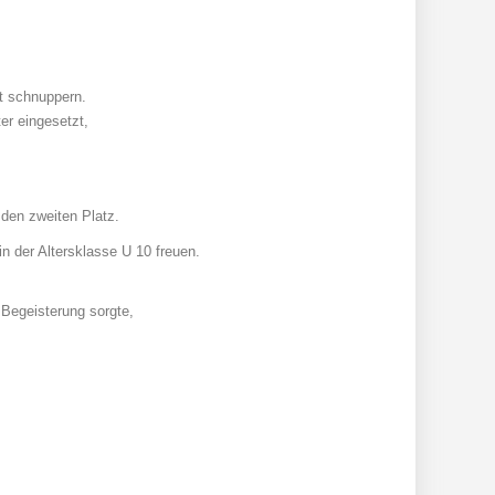
ft schnuppern.
er eingesetzt,
 den zweiten Platz.
n der Altersklasse U 10 freuen.
 Begeisterung sorgte,
.