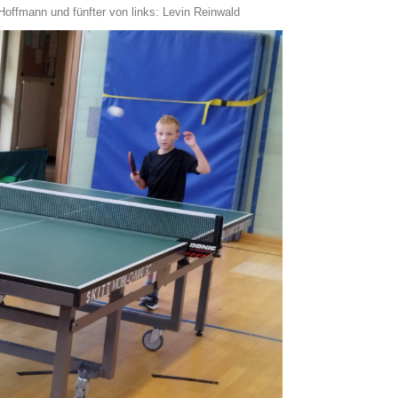
s Hoffmann und fünfter von links: Levin Reinwald