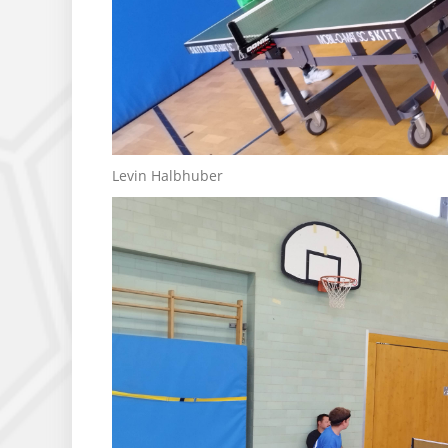
Levin Halbhuber