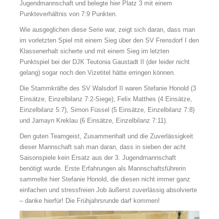
Jugendmannschaft und belegte hier Platz 3 mit einem
Punkteverhältnis von 7:9 Punkten.
Wie ausgeglichen diese Serie war, zeigt sich daran, dass man
im vorletzten Spiel mit einem Sieg über den SV Frensdorf I den
Klassenerhalt sicherte und mit einem Sieg im letzten
Punktspiel bei der DJK Teutonia Gaustadt II (der leider nicht
gelang) sogar noch den Vizetitel hätte erringen können.
Die Stammkräfte des SV Walsdorf II waren Stefanie Honold (3
Einsätze, Einzelbilanz 7:2-Siege), Felix Matthes (4 Einsätze,
Einzelbilanz 5:7), Simon Füssel (5 Einsätze, Einzelbilanz 7:8)
und Jamayn Kreklau (6 Einsätze, Einzelbilanz 7:11).
Den guten Teamgeist, Zusammenhalt und die Zuverlässigkeit
dieser Mannschaft sah man daran, dass in sieben der acht
Saisonspiele kein Ersatz aus der 3. Jugendmannschaft
benötigt wurde. Erste Erfahrungen als Mannschaftsführerin
sammelte hier Stefanie Honold, die diesen nicht immer ganz
einfachen und stressfreien Job äußerst zuverlässig absolvierte
– danke hierfür! Die Frühjahrsrunde darf kommen!