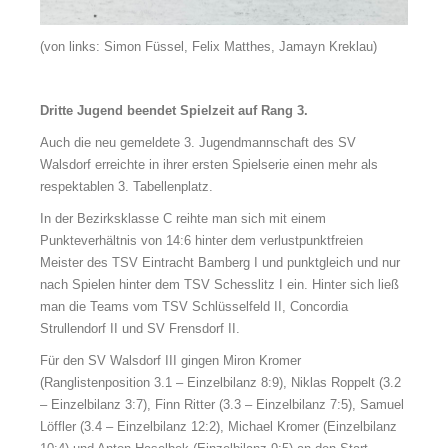
(von links: Simon Füssel, Felix Matthes, Jamayn Kreklau)
Dritte Jugend beendet Spielzeit auf Rang 3.
Auch die neu gemeldete 3. Jugendmannschaft des SV
Walsdorf erreichte in ihrer ersten Spielserie einen mehr als
respektablen 3. Tabellenplatz.
In der Bezirksklasse C reihte man sich mit einem
Punkteverhältnis von 14:6 hinter dem verlustpunktfreien
Meister des TSV Eintracht Bamberg I und punktgleich und nur
nach Spielen hinter dem TSV Schesslitz I ein. Hinter sich ließ
man die Teams vom TSV Schlüsselfeld II, Concordia
Strullendorf II und SV Frensdorf II.
Für den SV Walsdorf III gingen Miron Kromer
(Ranglistenposition 3.1 – Einzelbilanz 8:9), Niklas Roppelt (3.2
– Einzelbilanz 3:7), Finn Ritter (3.3 – Einzelbilanz 7:5), Samuel
Löffler (3.4 – Einzelbilanz 12:2), Michael Kromer (Einzelbilanz