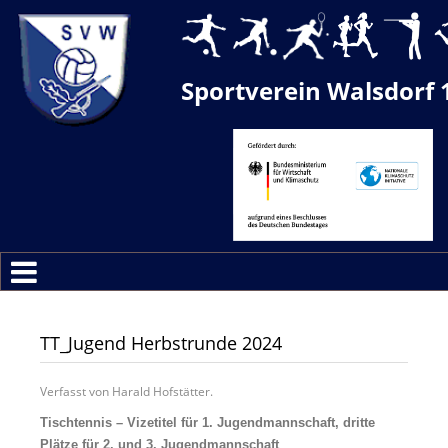
Sportverein Walsdorf 
TT_Jugend Herbstrunde 2024
Verfasst von Harald Hofstätter.
Tischtennis – Vizetitel für 1. Jugendmannschaft, dritte
Plätze für 2. und 3. Jugendmannschaft