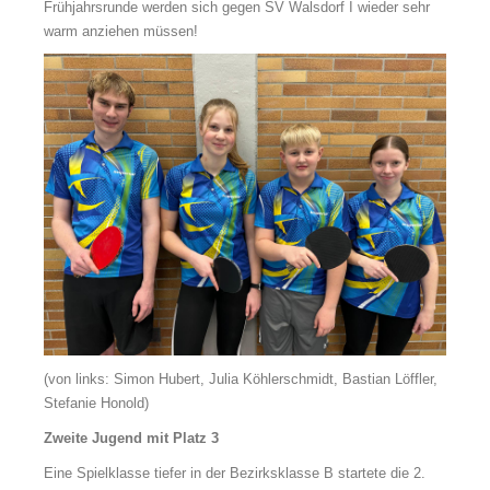
Frühjahrsrunde werden sich gegen SV Walsdorf I wieder sehr
warm anziehen müssen!
(von links: Simon Hubert, Julia Köhlerschmidt, Bastian Löffler,
Stefanie Honold)
Zweite Jugend mit Platz 3
Eine Spielklasse tiefer in der Bezirksklasse B startete die 2.