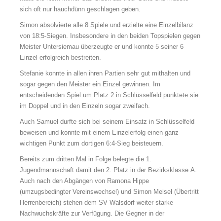
sich oft nur hauchdünn geschlagen geben.
Simon absolvierte alle 8 Spiele und erzielte eine Einzelbilanz
von 18:5-Siegen. Insbesondere in den beiden Topspielen gegen
Meister Untersiemau überzeugte er und konnte 5 seiner 6
Einzel erfolgreich bestreiten.
Stefanie konnte in allen ihren Partien sehr gut mithalten und
sogar gegen den Meister ein Einzel gewinnen. Im
entscheidenden Spiel um Platz 2 in Schlüsselfeld punktete sie
im Doppel und in den Einzeln sogar zweifach.
Auch Samuel durfte sich bei seinem Einsatz in Schlüsselfeld
beweisen und konnte mit einem Einzelerfolg einen ganz
wichtigen Punkt zum dortigen 6:4-Sieg beisteuern.
Bereits zum dritten Mal in Folge belegte die 1.
Jugendmannschaft damit den 2. Platz in der Bezirksklasse A.
Auch nach den Abgängen von Ramona Hippe
(umzugsbedingter Vereinswechsel) und Simon Meisel (Übertritt
Herrenbereich) stehen dem SV Walsdorf weiter starke
Nachwuchskräfte zur Verfügung. Die Gegner in der