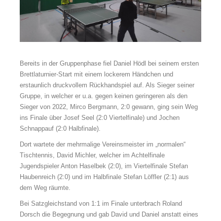
Bereits in der Gruppenphase fiel Daniel Hödl bei seinem ersten
Brettlaturnier-Start mit einem lockerem Händchen und
erstaunlich druckvollem Rückhandspiel auf. Als Sieger seiner
Gruppe, in welcher er u.a. gegen keinen geringeren als den
Sieger von 2022, Mirco Bergmann, 2:0 gewann, ging sein Weg
ins Finale über Josef Seel (2:0 Viertelfinale) und Jochen
Schnappauf (2:0 Halbfinale).
Dort wartete der mehrmalige Vereinsmeister im „normalen“
Tischtennis, David Michler, welcher im Achtelfinale
Jugendspieler Anton Haselbek (2:0), im Viertelfinale Stefan
Haubenreich (2:0) und im Halbfinale Stefan Löffler (2:1) aus
dem Weg räumte.
Bei Satzgleichstand von 1:1 im Finale unterbrach Roland
Dorsch die Begegnung und gab David und Daniel anstatt eines