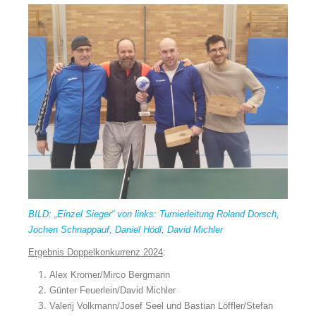
BILD: „Einzel Sieger“ von links: Turnierleitung Roland Dorsch,
Jochen Schnappauf, Daniel Hödl, David Michler
Ergebnis Doppelkonkurrenz 2024
:
Alex Kromer/Mirco Bergmann
Günter Feuerlein/David Michler
Valerij Volkmann/Josef Seel und Bastian Löffler/Stefan