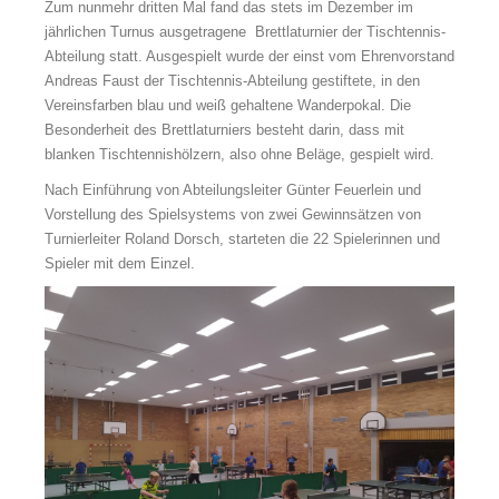
Zum nunmehr dritten Mal fand das stets im Dezember im
jährlichen Turnus ausgetragene Brettlaturnier der Tischtennis-
Abteilung statt. Ausgespielt wurde der einst vom Ehrenvorstand
Andreas Faust der Tischtennis-Abteilung gestiftete, in den
Vereinsfarben blau und weiß gehaltene Wanderpokal. Die
Besonderheit des Brettlaturniers besteht darin, dass mit
blanken Tischtennishölzern, also ohne Beläge, gespielt wird.
Nach Einführung von Abteilungsleiter Günter Feuerlein und
Vorstellung des Spielsystems von zwei Gewinnsätzen von
Turnierleiter Roland Dorsch, starteten die 22 Spielerinnen und
Spieler mit dem Einzel.