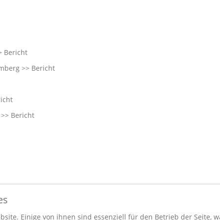
>>
Bericht
amberg >>
Bericht
icht
f >>
Bericht
es
icht
site. Einige von ihnen sind essenziell für den Betrieb der Seite, 