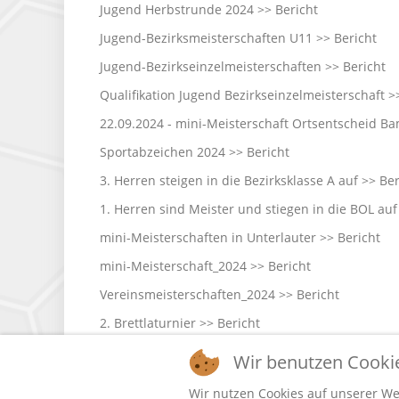
Jugend Herbstrunde 2024 >>
Bericht
Jugend-Bezirksmeisterschaften U11 >>
Bericht
Jugend-Bezirkseinzelmeisterschaften >>
Bericht
Qualifikation Jugend Bezirkseinzelmeisterschaft 
22.09.2024 - mini-Meisterschaft Ortsentscheid B
Sportabzeichen 2024 >>
Bericht
3. Herren steigen in die Bezirksklasse A auf >>
Ber
1. Herren sind Meister und stiegen in die BOL au
mini-Meisterschaften in Unterlauter >>
Bericht
mini-Meisterschaft_2024 >>
Bericht
Vereinsmeisterschaften_2024 >>
Bericht
2. Brettlaturnier >>
Bericht
Vizetitel für Julia Köhlerschmidt >>
Bericht
Wir benutzen Cooki
Jugend-Bezirkseinzelmeisterschaften 2023 >>
Ber
Wir nutzen Cookies auf unserer Web