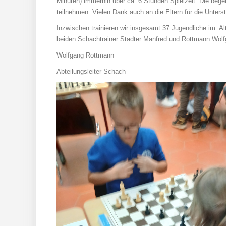
Minuten) immerhin über ca. 6 Stunden Spielzeit. Die beg
teilnehmen. Vielen Dank auch an die Eltern für die Unters
Inzwischen trainieren wir insgesamt 37 Jugendliche im Al
beiden Schachtrainer Stadter Manfred und Rottmann Wolf
Wolfgang Rottmann
Abteilungsleiter Schach