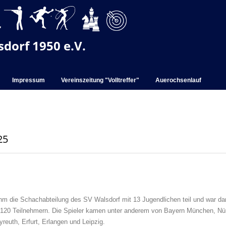
dorf 1950 e.V.
Impressum
Vereinszeitung "Volltreffer"
Auerochsenlauf
25
 die Schachabteilung des SV Walsdorf mit 13 Jugendlichen teil und war da
r 120 Teilnehmern. Die Spieler kamen unter anderem von Bayern München, Nü
reuth, Erfurt, Erlangen und Leipzig.