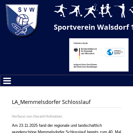
Sportverein Walsdorf 
LA_Memmelsdorfer Schlosslauf
Verfasst von Harald Hofstätter.
Am 23.11.2025 fand der regionale und landschaftlich
wunderschöne Memmelsdorfer Schlosslauf bereits zum 40. Mal