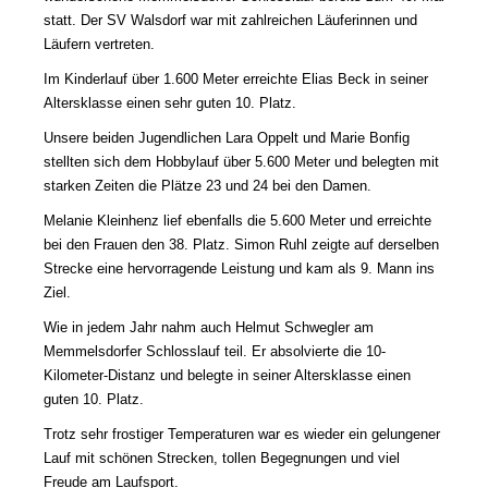
statt. Der SV Walsdorf war mit zahlreichen Läuferinnen und
Läufern vertreten.
Im Kinderlauf über 1.600 Meter erreichte Elias Beck in seiner
Altersklasse einen sehr guten 10. Platz.
Unsere beiden Jugendlichen Lara Oppelt und Marie Bonfig
stellten sich dem Hobbylauf über 5.600 Meter und belegten mit
starken Zeiten die Plätze 23 und 24 bei den Damen.
Melanie Kleinhenz lief ebenfalls die 5.600 Meter und erreichte
bei den Frauen den 38. Platz. Simon Ruhl zeigte auf derselben
Strecke eine hervorragende Leistung und kam als 9. Mann ins
Ziel.
Wie in jedem Jahr nahm auch Helmut Schwegler am
Memmelsdorfer Schlosslauf teil. Er absolvierte die 10-
Kilometer-Distanz und belegte in seiner Altersklasse einen
guten 10. Platz.
Trotz sehr frostiger Temperaturen war es wieder ein gelungener
Lauf mit schönen Strecken, tollen Begegnungen und viel
Freude am Laufsport.