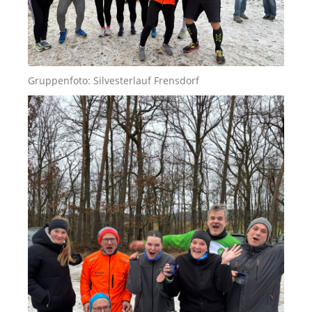
Gruppenfoto: Silvesterlauf Frensdorf