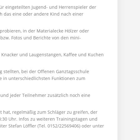
ür eingeteilten Jugend- und Herrenspieler der
h das eine oder andere Kind nach einer
probieren, in der Materialecke Hölzer oder
bzw. Fotos und Berichte von den mini-
, Knacker und Laugenstangen, Kaffee und Kuchen
 stellten, bei der Offenen Ganztagsschule
ie in unterschiedlichsten Funktionen zum
en und jeder Teilnehmer zusätzlich noch eine
 hat, regelmäßig zum Schläger zu greifen, der
8:30 Uhr. Infos zu weiteren Trainingstagen und
ter Stefan Löffler (Tel. 0152/22569406) oder unter