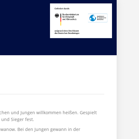
dchen und Jungen willkommen heißen. Gespielt
 und Sieger fest.
a Iwanow. Bei den Jungen gewann in der