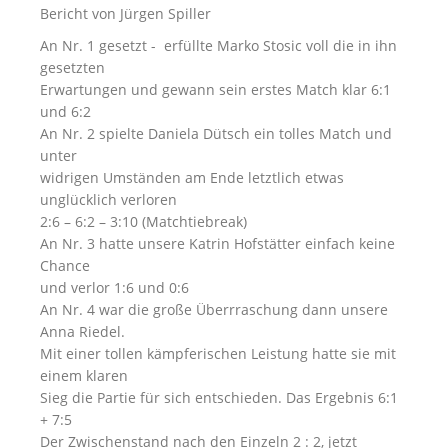
Bericht von Jürgen Spiller
An Nr. 1 gesetzt - erfüllte Marko Stosic voll die in ihn
gesetzten
Erwartungen und gewann sein erstes Match klar 6:1
und 6:2
An Nr. 2 spielte Daniela Dütsch ein tolles Match und
unter
widrigen Umständen am Ende letztlich etwas
unglücklich verloren
2:6 – 6:2 – 3:10 (Matchtiebreak)
An Nr. 3 hatte unsere Katrin Hofstätter einfach keine
Chance
und verlor 1:6 und 0:6
An Nr. 4 war die große Überrraschung dann unsere
Anna Riedel.
Mit einer tollen kämpferischen Leistung hatte sie mit
einem klaren
Sieg die Partie für sich entschieden. Das Ergebnis 6:1
+ 7:5
Der Zwischenstand nach den Einzeln 2 : 2, jetzt