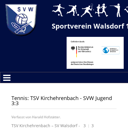
Sportverein Walsdorf 
Tennis: TSV Kirchehrenbach - SVW Jugend
3:3
Verfasst von Harald Hofstätter.
TSV Kirchehrenbach – SV Walsdorf - 3 : 3