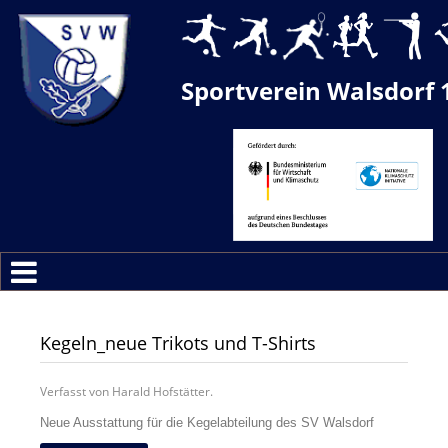
Sportverein Walsdorf 
Kegeln_neue Trikots und T-Shirts
Verfasst von Harald Hofstätter.
Neue Ausstattung für die Kegelabteilung des SV Walsdorf