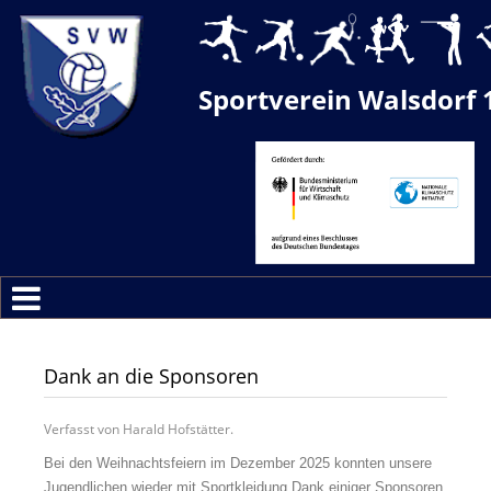
Sportverein Walsdorf 
Dank an die Sponsoren
Verfasst von Harald Hofstätter.
Bei den Weihnachtsfeiern im Dezember 2025 konnten unsere
Jugendlichen wieder mit Sportkleidung Dank einiger Sponsoren