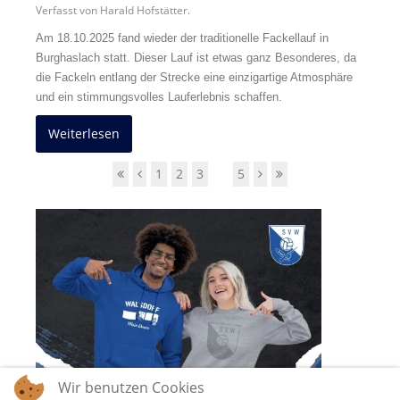
Verfasst von Harald Hofstätter.
Am 18.10.2025 fand wieder der traditionelle Fackellauf in
Burghaslach statt. Dieser Lauf ist etwas ganz Besonderes, da
die Fackeln entlang der Strecke eine einzigartige Atmosphäre
und ein stimmungsvolles Lauferlebnis schaffen.
Weiterlesen
1
2
3
4
5
Wir benutzen Cookies