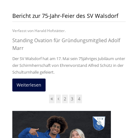
Bericht zur 75-Jahr-Feier des SV Walsdorf
Verfasst von Harald Hofstätter.
Standing Ovation für Gründungsmitglied Adolf
Marr
Der SV Walsdorf hat am 17. Mai sein 75jähriges Jubiläum unter
der Schirmherrschaft von Ehrenvorstand Alfred Schütz in der
Schulturnhalle gefeiert.
Weiterlesen
2
3
4
5