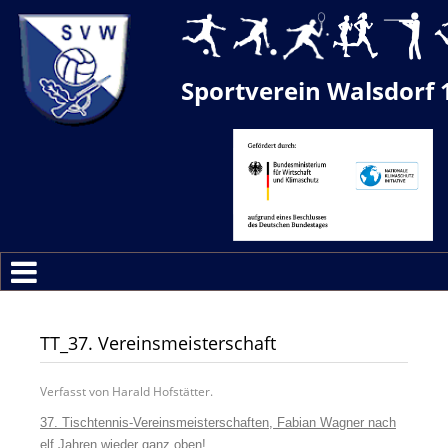
Sportverein Walsdorf 
TT_37. Vereinsmeisterschaft
Verfasst von Harald Hofstätter.
37.
Tischtennis-Vereinsmeisterschaften, Fabian Wagner nach
elf Jahren wieder ganz oben!