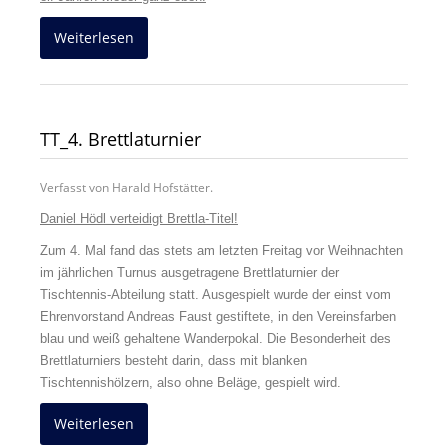
Weiterlesen
TT_4. Brettlaturnier
Verfasst von Harald Hofstätter.
Daniel Hödl verteidigt Brettla-Titel!
Zum 4. Mal fand das stets am letzten Freitag vor Weihnachten
im jährlichen Turnus ausgetragene Brettlaturnier der
Tischtennis-Abteilung statt. Ausgespielt wurde der einst vom
Ehrenvorstand Andreas Faust gestiftete, in den Vereinsfarben
blau und weiß gehaltene Wanderpokal. Die Besonderheit des
Brettlaturniers besteht darin, dass mit blanken
Tischtennishölzern, also ohne Beläge, gespielt wird.
Weiterlesen