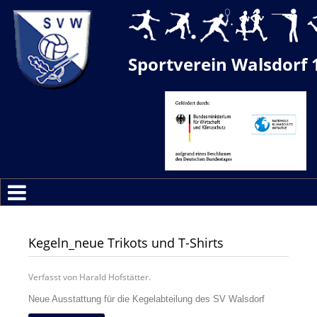
Sportverein Walsdorf 
Kegeln_neue Trikots und T-Shirts
Verfasst von Harald Hofstätter.
Neue Ausstattung für die Kegelabteilung des SV Walsdorf