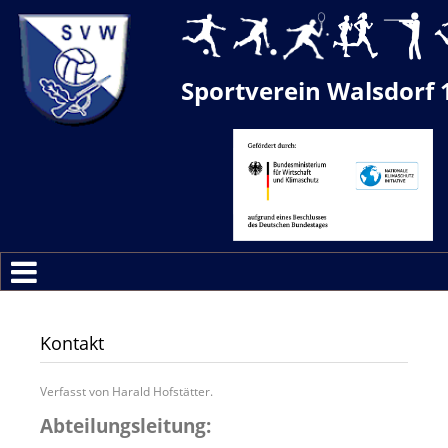
Sportverein Walsdorf 
Kontakt
Verfasst von Harald Hofstätter.
Abteilungsleitung: