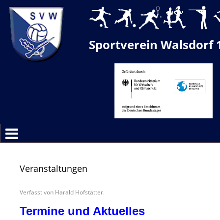
Sportverein Walsdorf 
Veranstaltungen
Verfasst von Harald Hofstätter.
Termine und Aktuelles