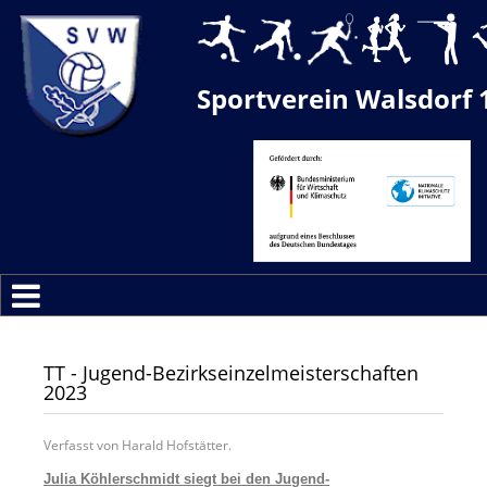
Sportverein Walsdorf 
TT - Jugend-Bezirkseinzelmeisterschaften
2023
Verfasst von Harald Hofstätter.
Julia Köhlerschmidt siegt bei den Jugend-