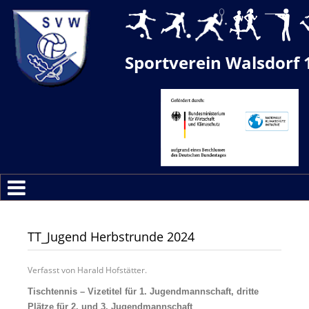
Sportverein Walsdorf 
TT_Jugend Herbstrunde 2024
Verfasst von Harald Hofstätter.
Tischtennis – Vizetitel für 1. Jugendmannschaft, dritte
Plätze für 2. und 3. Jugendmannschaft