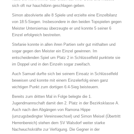
sich oft nur hauchdünn geschlagen geben.
Simon absolvierte alle 8 Spiele und erzielte eine Einzelbilanz
von 18:5-Siegen. Insbesondere in den beiden Topspielen gegen
Meister Untersiemau überzeugte er und konnte 5 seiner 6
Einzel erfolgreich bestreiten.
Stefanie konnte in allen ihren Partien sehr gut mithalten und
sogar gegen den Meister ein Einzel gewinnen. Im
entscheidenden Spiel um Platz 2 in Schlüsselfeld punktete sie
im Doppel und in den Einzeln sogar zweifach.
Auch Samuel durfte sich bei seinem Einsatz in Schlüsselfeld
beweisen und konnte mit einem Einzelerfolg einen ganz
wichtigen Punkt zum dortigen 6:4-Sieg beisteuern.
Bereits zum dritten Mal in Folge belegte die 1.
Jugendmannschaft damit den 2. Platz in der Bezirksklasse A.
Auch nach den Abgängen von Ramona Hippe
(umzugsbedingter Vereinswechsel) und Simon Meisel (Übertritt
Herrenbereich) stehen dem SV Walsdorf weiter starke
Nachwuchskräfte zur Verfügung. Die Gegner in der