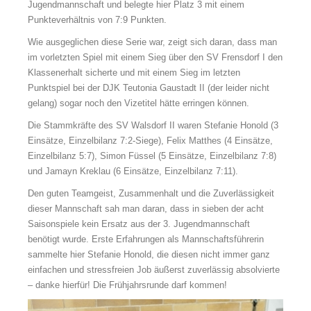
Jugendmannschaft und belegte hier Platz 3 mit einem
Punkteverhältnis von 7:9 Punkten.
Wie ausgeglichen diese Serie war, zeigt sich daran, dass man
im vorletzten Spiel mit einem Sieg über den SV Frensdorf I den
Klassenerhalt sicherte und mit einem Sieg im letzten
Punktspiel bei der DJK Teutonia Gaustadt II (der leider nicht
gelang) sogar noch den Vizetitel hätte erringen können.
Die Stammkräfte des SV Walsdorf II waren Stefanie Honold (3
Einsätze, Einzelbilanz 7:2-Siege), Felix Matthes (4 Einsätze,
Einzelbilanz 5:7), Simon Füssel (5 Einsätze, Einzelbilanz 7:8)
und Jamayn Kreklau (6 Einsätze, Einzelbilanz 7:11).
Den guten Teamgeist, Zusammenhalt und die Zuverlässigkeit
dieser Mannschaft sah man daran, dass in sieben der acht
Saisonspiele kein Ersatz aus der 3. Jugendmannschaft
benötigt wurde. Erste Erfahrungen als Mannschaftsführerin
sammelte hier Stefanie Honold, die diesen nicht immer ganz
einfachen und stressfreien Job äußerst zuverlässig absolvierte
– danke hierfür! Die Frühjahrsrunde darf kommen!