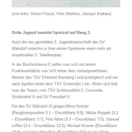
(von links: Simon Füssel, Felix Matthes, Jamayn Kreklau)
Dritte Jugend beendet Spielzeit auf Rang 3.
Auch die neu gemeldete 3. Jugendmannschaft des SV
Walsdorf erreichte in ihrer ersten Spielserie einen mehr als
respektablen 3. Tabellenplatz.
In der Bezirksklasse C reihte man sich mit einem
Punkteverhältnis von 14:6 hinter dem verlustpunktfreien
Meister des TSV Eintracht Bamberg I und punktgleich und nur
nach Spielen hinter dem TSV Schesslitz I ein. Hinter sich ließ
man die Teams vom TSV Schlüsselfeld II, Concordia
Strullendorf II und SV Frensdorf II.
Für den SV Walsdorf III gingen Miron Kromer
(Ranglistenposition 3.1 – Einzelbilanz 8:9), Niklas Roppelt (3.2
– Einzelbilanz 3:7), Finn Ritter (3.3 – Einzelbilanz 7:5), Samuel
Löffler (3.4 – Einzelbilanz 12:2), Michael Kromer (Einzelbilanz