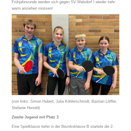
Frühjahrsrunde werden sich gegen SV Walsdorf I wieder sehr
warm anziehen müssen!
(von links: Simon Hubert, Julia Köhlerschmidt, Bastian Löffler,
Stefanie Honold)
Zweite Jugend mit Platz 3
Eine Spielklasse tiefer in der Bezirksklasse B startete die 2.