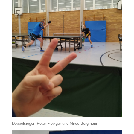
Doppelsieger: Peter Fiebiger und Mirco Bergmann