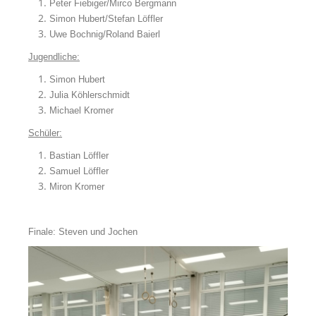
Peter Fiebiger/Mirco Bergmann
Simon Hubert/Stefan Löffler
Uwe Bochnig/Roland Baierl
Jugendliche:
Simon Hubert
Julia Köhlerschmidt
Michael Kromer
Schüler:
Bastian Löffler
Samuel Löffler
Miron Kromer
Finale: Steven und Jochen