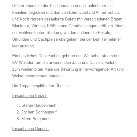
Günter Feuerlein die Teilnehmerinnen und Teilnehmer mit
Familien begrüßen und das von Ehrenvorstand Alfred Schütz
und Koch Norbert gezauberte Büfett mit verschiedenen Bräten,
Blaukraut, Wirsing, Klößen und Gemüselasagne eröffnen. Nach
der wohlverdienten Stärkung wurden sodann die Pokale,
Urkunden und Sachpreise übergeben, bei der kein Teilnehmer
leer ausging.
Ein herzliches Dankeschön geht an das Wirtschaftsteam des
SV Walsdorf um die anwesenden Jana und Daniela, welche
zum wiederholten Male die Bewirtung in hervorragender Art und
Weise übernommen hatten.
Die Treppchenplätze im Überlick:
Erwachsene Einzel:
Stefan Haubenreich
Jochen Schnappauf
Mirco Bergmann
Erwachsene Doppel: