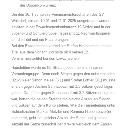
der Doppelkonkurrenz
Bei den 36. Tischtennis-Vereinsmeisterschaften des SV
Walsdorf, die am 10.01 und 11.01.2025 ausgetragen wurden,
spielten in der Erwachsenenkonkurrenz 19 Aktive und in der
Jugend- und Schülergruppe insgesamt 11 Nachwuchsspieler
um die Titel und die Platzierungen.
Bei den Erwachsenen verteidigte Stefan Haubenreich seinen
Titel aus dem Vorjahr und holte sich seinen 12.
Vereinsmeistertitel bei den Erwachsenen!
Hauchdünn wurde es für Stefan jedoch bereits in seiner
Vorrundengruppe. Denn nach Siegen gegen den aufstrebenden
U21-Spieler Simon Meisel (3:1) und Stefan Löffler (3:1) musste
er sich gegen Jochen Schnappauf mit 1:3-Sätzen geschlagen
geben. Da Löffler gegen Schnappauf mit 3:2-Sätzen erfolgreich
war, hatten die beiden Stefans die gleiche Anzahl an Siegen
und Sätzen auf dem Konto stehen. Wie die Turnierleitung unter
Schiedsrichter Markus Metzler und Ramona Hippe souverän
erläuterte, geht bei gleicher Anzahl der Siege und gleicher
Anzahl der Sätze zunächst der direkte Vergleich dem Zählen