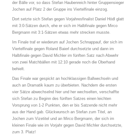
der Bälle vor, so dass Stefan Haubenreich hinter Gruppensieger
Jochen auf Platz 2 der Gruppe ins Viertelfinale einzog.
Dort setzte sich Stefan gegen Vorjahresfinalist Daniel Hödl glatt
mit 3:0-Sätzen durch, ehe er sich im Halbfinale gegen Mirco
Bergmann mit 3:1-Sätzen etwas mehr strecken musste.
Im Finale traf er wiederum auf Jochen Schnappauf, der sich im
Viertelfinale gegen Roland Baierl durchsetzte und dann im
Halbfinale gegen David Michler im fünften Satz nach Abwehr
von zwei Matchbällen mit 12:10 gerade noch die Oberhand
behielt.
Das Finale war gespickt an hochklassigen Ballwechseln und
auch an Dramatik kaum zu überbieten. Nachdem die ersten
vier Sätze abwechselnd hier und her wechselten, verschaffte
sich Stefan zu Beginn des fünften Satzes einen leichten
Vorsprung von 1-2 Punkten, den er bis Satzende nicht mehr
aus der Hand gab. Glückwunsch an Stefan zum Titel, an
Jochen zum Vizetitel und an Mirco Bergmann, der sich im
kleinen Finale wie im Vorjahr gegen David Michler durchsetzte,
zum 3. Platz!