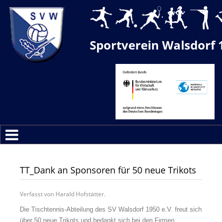
Sportverein Walsdorf 
TT_Dank an Sponsoren für 50 neue Trikots
Verfasst von Harald Hofstätter.
Die Tischtennis-Abteilung des SV Walsdorf 1950 e.V. freut sich
über 50 neue Trikots und bedankt sich bei den Firmen