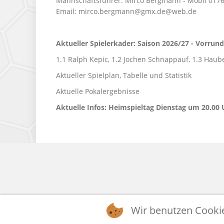
Mannschaftsführer: Mirco Bergmann - Mobil 017
Email:
mirco.bergmann@gmx.de
@web.de
Aktueller Spielerkader:
Saison 2026/27 - Vorrun
1.1 Ralph Kepic, 1.2 Jochen Schnappauf, 1.3 Haub
Aktueller Spielplan, Tabelle und Statistik
Aktuelle Pokalergebnisse
Aktuelle Infos: Heimspieltag Dienstag um 20.00 
Wir benutzen Cooki