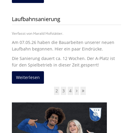
Laufbahnsanierung
Verfasst von Harald Hofstätter.
Am 07.05.26 haben die Bauarbeiten unserer neuen
Laufbahn begonnen. Hier ein paar Eindrücke.
Die Sanierung dauert ca. 12 Wochen. Der A-Platz ist
für den Spielbetrieb in dieser Zeit gesperrt!
Weiterlesen
1
2
3
4